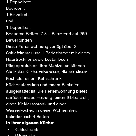
1 Doppelbett
Bedroom:
1 Einzelbett
und
1 Doppelbett
Bequeme Betten, 7.8 – Basierend auf 269 
Bewertungen
Diese Ferienwohnung verfügt über 2 
Schlafzimmer und 1 Badezimmer mit einem 
Haartrockner sowie kostenlosen 
Pflegeprodukten. Ihre Mahlzeiten können 
Sie in der Küche zubereiten, die mit einem 
Kochfeld, einem Kühlschrank, 
Küchenutensilien und einem Backofen 
ausgestattet ist. Die Ferienwohnung bietet 
darüber hinaus Heizung, einen Sitzbereich, 
einen Kleiderschrank und einen 
Wasserkocher. In dieser Wohneinheit 
befinden sich 4 Betten.
In Ihrer eigenen Küche:
Kühlschrank
Mikrowelle