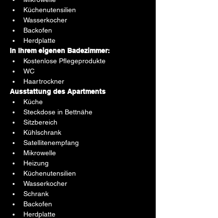
Küchenutensilien
Wasserkocher
Backofen
Herdplatte
In Ihrem eigenen Badezimmer:
Kostenlose Pflegeprodukte
WC
Haartrockner
Ausstattung des Apartments
Küche
Steckdose in Bettnähe
Sitzbereich
Kühlschrank
Satellitenempfang
Mikrowelle
Heizung
Küchenutensilien
Wasserkocher
Schrank
Backofen
Herdplatte