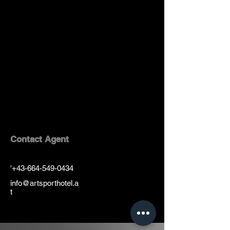
Contact Agent
'
+43-664-549-0434
info@artsporthotel.a
t