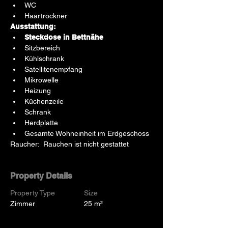
WC
Haartrockner
Ausstattung:
Steckdose in Bettnähe
Sitzbereich
Kühlschrank
Satellitenempfang
Mikrowelle
Heizung
Küchenzeile
Schrank
Herdplatte
Gesamte Wohneinheit im Erdgeschoss
Raucher:  Rauchen ist nicht gestattet
Property Details
Property Type
Size
Zimmer
25 m²