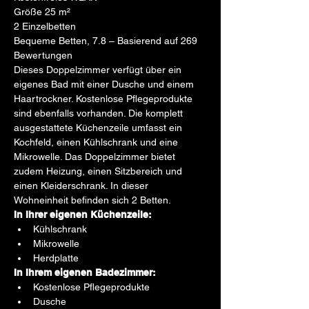
Größe 25 m²
2 Einzelbetten
Bequeme Betten, 7.8 – Basierend auf 269 
Bewertungen
Dieses Doppelzimmer verfügt über ein 
eigenes Bad mit einer Dusche und einem 
Haartrockner. Kostenlose Pflegeprodukte 
sind ebenfalls vorhanden. Die komplett 
ausgestattete Küchenzeile umfasst ein 
Kochfeld, einen Kühlschrank und eine 
Mikrowelle. Das Doppelzimmer bietet 
zudem Heizung, einen Sitzbereich und 
einen Kleiderschrank. In dieser 
Wohneinheit befinden sich 2 Betten.
In Ihrer eigenen Küchenzeile:
Kühlschrank
Mikrowelle
Herdplatte
In Ihrem eigenen Badezimmer:
Kostenlose Pflegeprodukte
Dusche