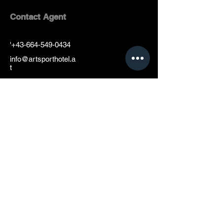
Contact Agent
'
+43-664-549-0434
info@artsporthotel.a
t