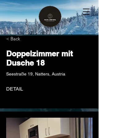
< Back
Doppelzimmer mit
Dusche 18
Seestraße 19, Natters, Austria
DETAIL