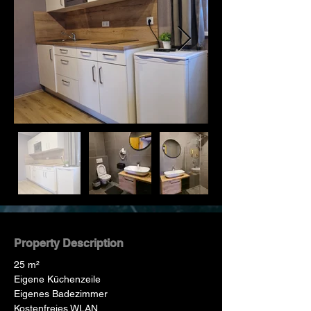
Property Description
25 m²
Eigene Küchenzeile
Eigenes Badezimmer
Kostenfreies WLAN