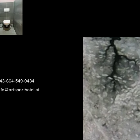
43-664-549-0434
nfo@artsporthotel.at