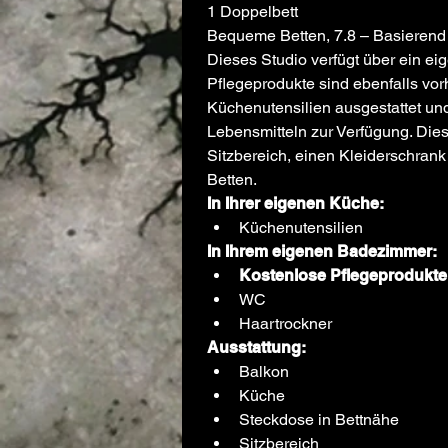
1 Doppelbett
Bequeme Betten, 7.8 – Basierend
Dieses Studio verfügt über ein ei
Pflegeprodukte sind ebenfalls vor
Küchenutensilien ausgestattet u
Lebensmitteln zur Verfügung. Dies
Sitzbereich, einen Kleiderschrank
Betten.
In Ihrer eigenen Küche:
Küchenutensilien
In Ihrem eigenen Badezimmer:
Kostenlose Pflegeprodukte
WC
Haartrockner
Ausstattung:
Balkon
Küche
Steckdose in Bettnähe
Sitzbereich