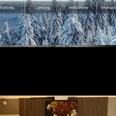
Startseite
Lieferung
HotelZimmer
Informati