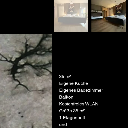
35 m²
Eigene Küche
Eigenes Badezimmer
Balkon
Kostenfreies WLAN
Größe 35 m²
1 Etagenbett
und