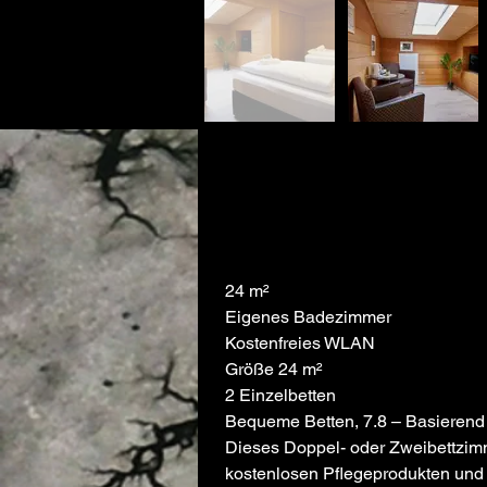
24 m²
Eigenes Badezimmer
Kostenfreies WLAN
Größe 24 m²
2 Einzelbetten
Bequeme Betten, 7.8 – Basierend
Dieses Doppel- oder Zweibettzimm
kostenlosen Pflegeprodukten und 