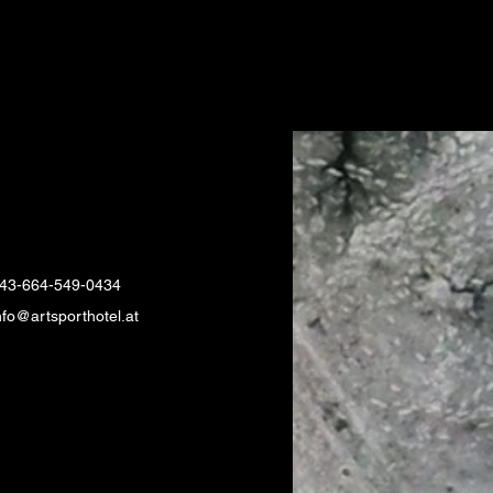
43-664-549-0434
nfo@artsporthotel.at