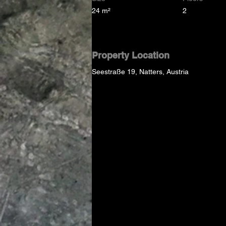
24 m²
2
Property Location
Seestraße 19, Natters, Austria