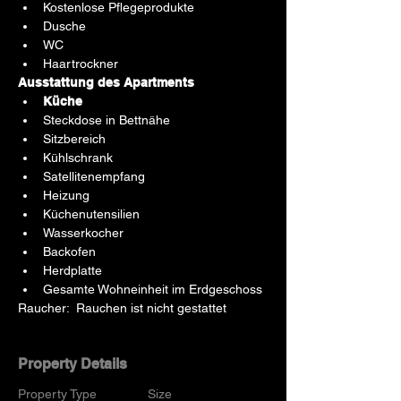
Kostenlose Pflegeprodukte
Dusche
WC
Haartrockner
Ausstattung des Apartments
Küche
Steckdose in Bettnähe
Sitzbereich
Kühlschrank
Satellitenempfang
Heizung
Küchenutensilien
Wasserkocher
Backofen
Herdplatte
Gesamte Wohneinheit im Erdgeschoss
Raucher:  Rauchen ist nicht gestattet
Property Details
Property Type
Size