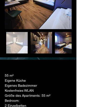
55 m²
Eigene Küche
Eigenes Badezimmer
Kostenfreies WLAN
Größe des Apartments: 55 m²
Bedroom:
2 Einzelbetten