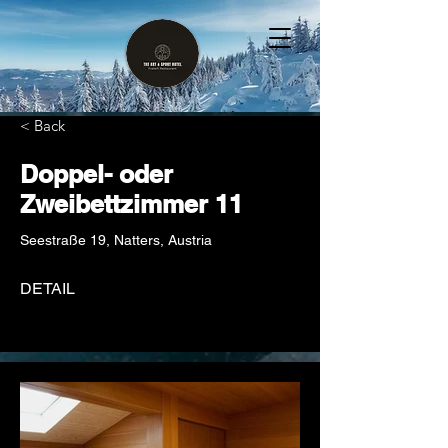
< Back
Doppel- oder
Zweibettzimmer 11
Seestraße 19, Natters, Austria
DETAIL