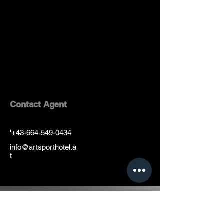
Contact Agent
'
+43-664-549-0434
info@artsporthotel.a
t