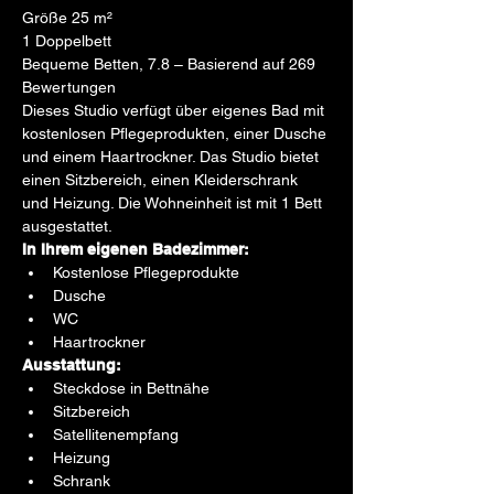
Größe 25 m²
1 Doppelbett
Bequeme Betten, 7.8 – Basierend auf 269 
Bewertungen
Dieses Studio verfügt über eigenes Bad mit 
kostenlosen Pflegeprodukten, einer Dusche 
und einem Haartrockner. Das Studio bietet 
einen Sitzbereich, einen Kleiderschrank 
und Heizung. Die Wohneinheit ist mit 1 Bett 
ausgestattet.
In Ihrem eigenen Badezimmer:
Kostenlose Pflegeprodukte
Dusche
WC
Haartrockner
Ausstattung:
Steckdose in Bettnähe
Sitzbereich
Satellitenempfang
Heizung
Schrank