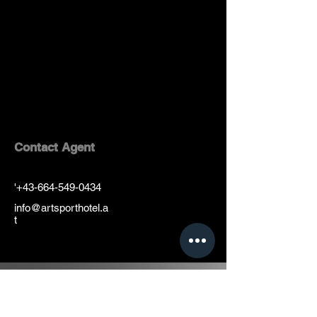
Contact Agent
'
+43-664-549-0434
info@artsporthotel.a
t