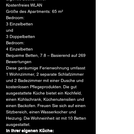
Kostenfreies WLAN
Größe des Apartments: 65 m²
Bedroom:
3 Einzelbetten
und
3 Doppelbetten
Bedroom:
4 Einzelbetten
Bequeme Betten, 7.8 – Basierend auf 269 
Bewertungen
Diese geräumige Ferienwohnung umfasst 
1 Wohnzimmer, 2 separate Schlafzimmer 
und 2 Badezimmer mit einer Dusche und 
kostenlosen Pflegeprodukten. Die gut 
ausgestattete Küche bietet ein Kochfeld, 
einen Kühlschrank, Küchenutensilien und 
einen Backofen. Freuen Sie sich auf einen 
Sitzbereich, einen Wasserkocher und 
Heizung. Die Wohneinheit ist mit 10 Betten 
ausgestattet.
In Ihrer eigenen Küche: