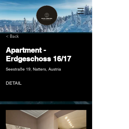
< Back
Apartment -
Erdgeschoss 16/17
Seestraße 19, Natters, Austria
DETAIL