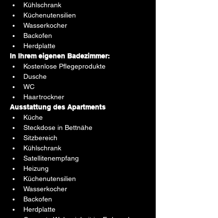
Kühlschrank
Küchenutensilien
Wasserkocher
Backofen
Herdplatte
In Ihrem eigenen Badezimmer:
Kostenlose Pflegeprodukte
Dusche
WC
Haartrockner
Ausstattung des Apartments
Küche
Steckdose in Bettnähe
Sitzbereich
Kühlschrank
Satellitenempfang
Heizung
Küchenutensilien
Wasserkocher
Backofen
Herdplatte