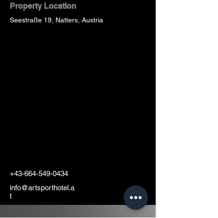
Property Location
Seestraße 19, Natters, Austria
+43-664-549-0434
info@artsporthotel.a
t