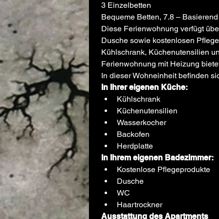
3 Einzelbetten
Bequeme Betten, 7.8 – Basierend
Diese Ferienwohnung verfügt übe
Dusche sowie kostenlosen Pflegep
Kühlschrank, Küchenutensilien un
Ferienwohnung mit Heizung bietet
In dieser Wohneinheit befinden si
In Ihrer eigenen Küche:
Kühlschrank
Küchenutensilien
Wasserkocher
Backofen
Herdplatte
In Ihrem eigenen Badezimmer:
Kostenlose Pflegeprodukte
Dusche
WC
Haartrockner
Ausstattung des Apartments