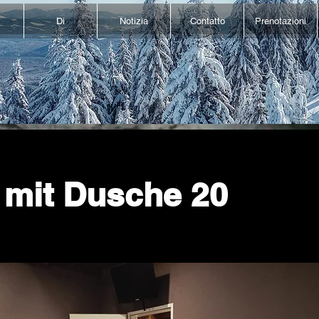
Di
Notizia
Contatto
Prenotazioni
 mit Dusche 20