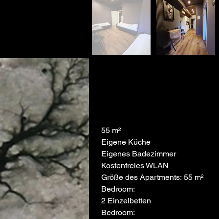
55 m²
Eigene Küche
Eigenes Badezimmer
Kostenfreies WLAN
Größe des Apartments: 55 m²
Bedroom:
2 Einzelbetten
Bedroom: