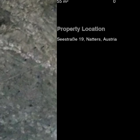
55 m²
0
Property Location
Seestraße 19, Natters, Austria