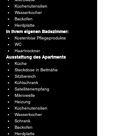
Küchenutensilien
Wasserkocher
Backofen
Herdplatte
In Ihrem eigenen Badezimmer:
Kostenlose Pflegeprodukte
WC
Haartrockner
Ausstattung des Apartments
Küche
Steckdose in Bettnähe
Sitzbereich
Kühlschrank
Satellitenempfang
Mikrowelle
Heizung
Küchenutensilien
Wasserkocher
Schrank
Backofen
Herdplatte