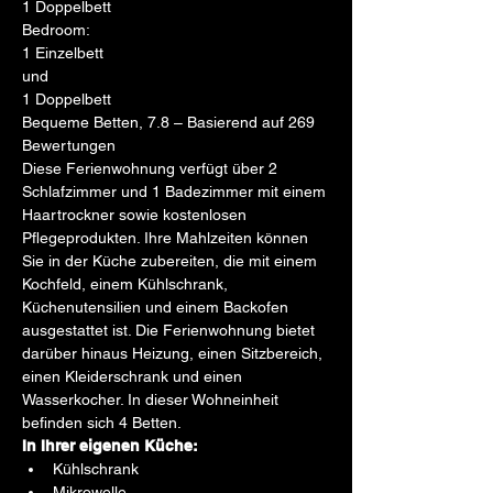
1 Doppelbett
Bedroom:
1 Einzelbett
und
1 Doppelbett
Bequeme Betten, 7.8 – Basierend auf 269 
Bewertungen
Diese Ferienwohnung verfügt über 2 
Schlafzimmer und 1 Badezimmer mit einem 
Haartrockner sowie kostenlosen 
Pflegeprodukten. Ihre Mahlzeiten können 
Sie in der Küche zubereiten, die mit einem 
Kochfeld, einem Kühlschrank, 
Küchenutensilien und einem Backofen 
ausgestattet ist. Die Ferienwohnung bietet 
darüber hinaus Heizung, einen Sitzbereich, 
einen Kleiderschrank und einen 
Wasserkocher. In dieser Wohneinheit 
befinden sich 4 Betten.
In Ihrer eigenen Küche:
Kühlschrank
Mikrowelle