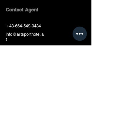
Contact Agent
'
+43-664-549-0434
info@artsporthotel.a
t