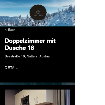
< Back
Doppelzimmer mit
Dusche 18
Seestraße 19, Natters, Austria
DETAIL