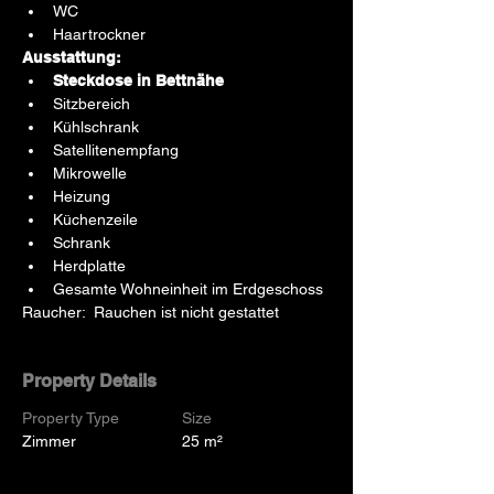
WC
Haartrockner
Ausstattung:
Steckdose in Bettnähe
Sitzbereich
Kühlschrank
Satellitenempfang
Mikrowelle
Heizung
Küchenzeile
Schrank
Herdplatte
Gesamte Wohneinheit im Erdgeschoss
Raucher:  Rauchen ist nicht gestattet
Property Details
Property Type
Size
Zimmer
25 m²