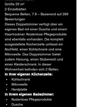
Größe 25 m²
2 Einzelbetten
Bequeme Betten, 7.8 – Basierend auf 269 
Bewertungen
Dieses Doppelzimmer verfügt über ein 
eigenes Bad mit einer Dusche und einem 
Haartrockner. Kostenlose Pflegeprodukte 
sind ebenfalls vorhanden. Die komplett 
ausgestattete Küchenzeile umfasst ein 
Kochfeld, einen Kühlschrank und eine 
Mikrowelle. Das Doppelzimmer bietet 
zudem Heizung, einen Sitzbereich und 
einen Kleiderschrank. In dieser 
Wohneinheit befinden sich 2 Betten.
In Ihrer eigenen Küchenzeile:
Kühlschrank
Mikrowelle
Herdplatte
In Ihrem eigenen Badezimmer:
Kostenlose Pflegeprodukte
Dusche