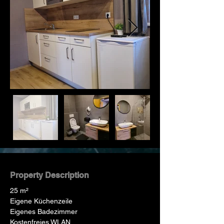
Property Description
25 m²
Eigene Küchenzeile
Eigenes Badezimmer
Kostenfreies WLAN